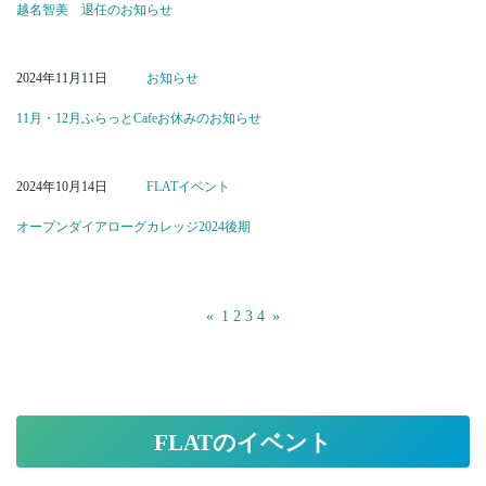
越名智美 退任のお知らせ
2024年11月11日
お知らせ
11月・12月ふらっとCafeお休みのお知らせ
2024年10月14日
FLATイベント
オープンダイアローグカレッジ2024後期
«
1
2
3
4
»
最新のお知らせ
FLATのイベント