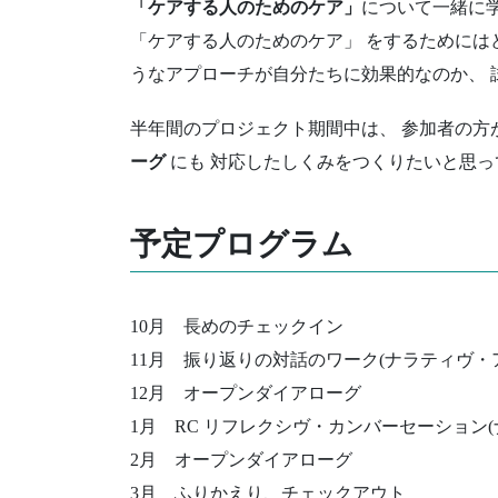
「ケアする人のためのケア」
について一緒に
「ケアする人のためのケア」 をするためには
うなアプローチが自分たちに効果的なのか、 
半年間のプロジェクト期間中は、 参加者の方
ーグ
にも 対応したしくみをつくりたいと思っ
予定プログラム
10月 長めのチェックイン
11月 振り返りの対話のワーク(ナラティヴ・
12月 オープンダイアローグ
1月 RC リフレクシヴ・カンバーセーション(
2月 オープンダイアローグ
3月 ふりかえり、チェックアウト