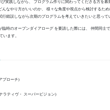
学び実践しながら、 プログラム作りに関わってくださる方を募
どんなやり方がいいのか、 様々な角度や視点から検討するため
試行錯誤しながら次期のプログラムを考えていきたいと思ってい
が臨時のオープンダイアローグ を要請した際には、 仲間同士
ています。
アプローチ)
ナラティヴ・ スーパービジョン)