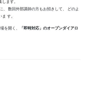
集します。
に、 数回外部講師の方もお招きして、 どのよ
ま す。
で場を開く、
「即時対応」のオープンダイアロ