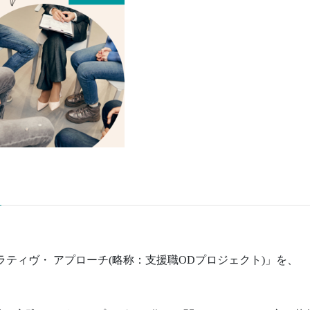
ティヴ・ アプローチ(略称：支援職ODプロジェクト)」を、