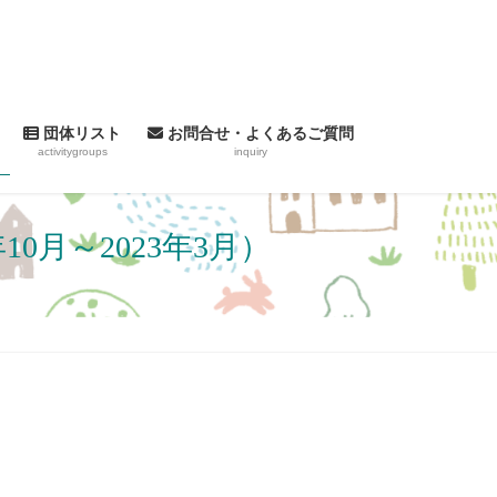
団体リスト
お問合せ・よくあるご質問
activitygroups
inquiry
0月～2023年3月）