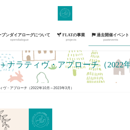
ープンダイアローグについて
FLATの事業
過去開催イベント
opendialogue
projects
pastevents
ナラティヴ・アプローチ（2022年1
ヴ・アプローチ（2022年10月～2023年3月）