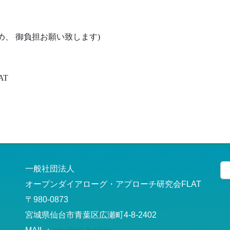
め、 御負担お願い致します)
AT
一般社団法人
オープンダイアローグ・アプローチ研究会FLAT
〒980-0873
宮城県仙台市青葉区広瀬町4-8-2402